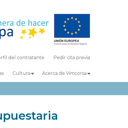
rfil del contratante
Pedir cita previa
as
Cultura
Acerca de Vimcorsa
upuestaria