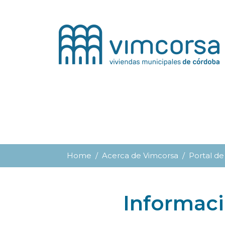
Home
Acerca de Vimcorsa
Portal de
Informaci