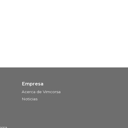
Empresa
Acerca de Vimcorsa
Noticias
orsa