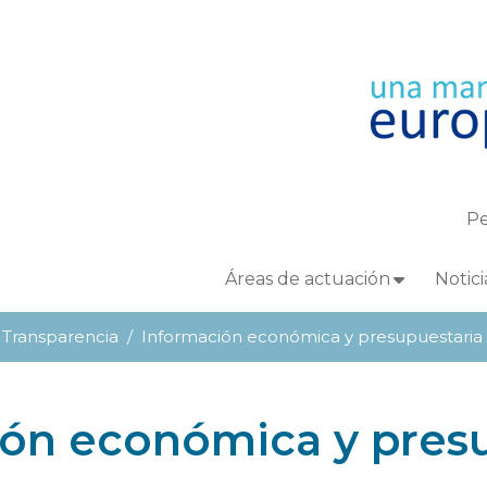
Pe
Áreas de actuación
Notici
 Transparencia
Información económica y presupuestaria
ón económica y pres