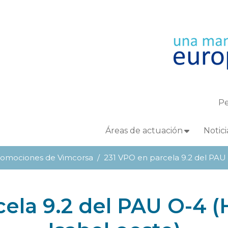
Pe
Áreas de actuación
Notici
romociones de Vimcorsa
231 VPO en parcela 9.2 del PAU 
cela 9.2 del PAU O-4 (