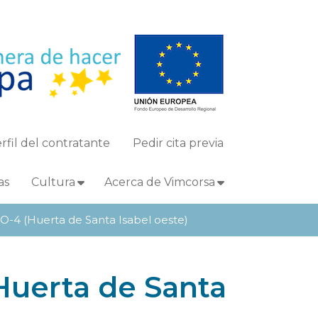
rfil del contratante
Pedir cita previa
as
Cultura
Acerca de Vimcorsa
O-4 (Huerta de Santa Isabel oeste)
Huerta de Santa