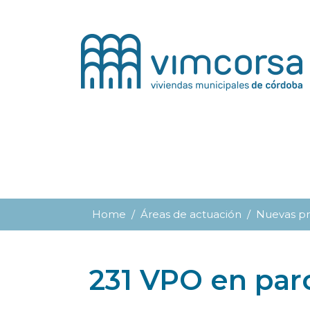
Home
Áreas de actuación
Nuevas p
231 VPO en par