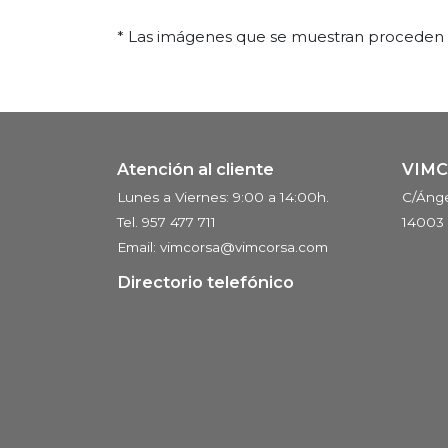
* Las imágenes que se muestran proceden de
Atención al cliente
VIM
Lunes a Viernes: 9:00 a 14:00h.
C/Ánge
Tel. 957 477 711
14003
Email: vimcorsa@vimcorsa.com
Directorio telefónico