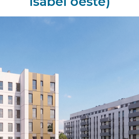
Isabel oeste)