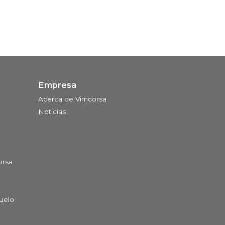
Empresa
Acerca de Vimcorsa
Noticias
orsa
Suelo