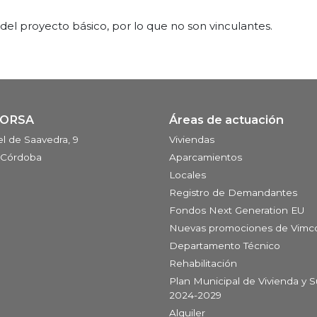
l proyecto básico, por lo que no son vinculantes.
CORSA
Áreas de actuación
l de Saavedra, 9
Viviendas
 Córdoba
Aparcamientos
Locales
Registro de Demandantes
Fondos Next Generation EU
Nuevas promociones de Vimc
Departamento Técnico
Rehabilitación
Plan Municipal de Vivienda y 
2024-2029
Alquiler