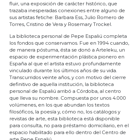
fluir, una exposición de carácter histórico, que
trazaba inesperadas conexiones entre alguno de
sus artistas fetiche: Barbara Ess, Julio Romero de
Torres, Cristino de Vera y Rosemary Trockel.
La biblioteca personal de Pepe Espaliú completa
los fondos que conservamos. Fue en 1994 cuando,
de manera póstuma, ésta se donó a Arteleku, un
espacio de experimentación plástica pionero en
España al que el artista estuvo profundamente
vinculado durante los últimos años de su vida.
Transcurridos veinte años, y con motivo del cierre
definitivo de aquella institución, la biblioteca
personal de Espaliú arribó a Córdoba, al centro
que lleva su nombre. Compuesta por unos 4.000
volúmenes, en los que abundan los textos
filosóficos, la poesía y, cómo no, los catálogos y
revistas de arte, esta biblioteca está disponible
para consulta, no para préstamo domiciliario, en el
espacio habilitado para ello dentro del Centro de
arte Pepe Espaliú.