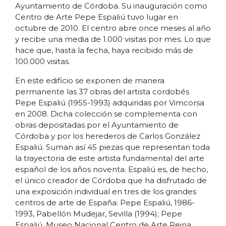
Ayuntamiento de Córdoba. Su inauguración como
Centro de Arte Pepe Espaliú tuvo lugar en
octubre de 2010. El centro abre once meses al año
y recibe una media de 1.000 visitas por mes. Lo que
hace que, hasta la fecha, haya recibido más de
100.000 visitas.
En este edificio se exponen de manera
permanente las 37 obras del artista cordobés
Pepe Espaliú (1955-1993) adquiridas por Vimcorsa
en 2008. Dicha colección se complementa con
obras depositadas por el Ayuntamiento de
Córdoba y por los herederos de Carlos González
Espaliú. Suman así 45 piezas que representan toda
la trayectoria de este artista fundamental del arte
español de los años noventa. Espaliú es, de hecho,
el único creador de Córdoba que ha disfrutado de
una exposición individual en tres de los grandes
centros de arte de España: Pepe Espaliú, 1986-
1993, Pabellón Mudejar, Sevilla (1994); Pepe
Espaliú, Museo Nacional Centro de Arte Reina