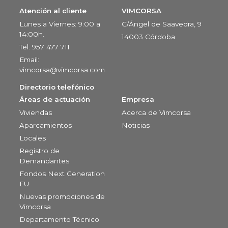
Atención al cliente
VIMCORSA
Lunes a Viernes: 9:00 a
C/Ángel de Saavedra, 9
14:00h.
14003 Córdoba
Tel. 957 477 711
Email:
vimcorsa@vimcorsa.com
Directorio telefónico
Áreas de actuación
Empresa
Viviendas
Acerca de Vimcorsa
Aparcamientos
Noticias
Locales
Registro de
Demandantes
Fondos Next Generation
EU
Nuevas promociones de
Vimcorsa
Departamento Técnico