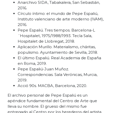
Anarchivo SIDA, Tabakalera, San Sebastián,
2016.
Círculo íntimo: el mundo de Pepe Espaliú,
Instituto valenciano de arte moderno (IVAM),
2016.
Pepe Espaliú. Tres tiempos. Barcelona-L
´Hospitalet, 1975/1988/1993. Tecla Sala,
Hospitalet de Llobregat, 2018.
Aplicación Murillo. Materialismo, cháritas,
populismo. Ayuntamiento de Sevilla, 2018.
El último Espaliú. Real Academia de España
en Roma, 2019.
Pepe Espaliú-Juan Muñoz.
Correspondencias. Sala Verónicas, Murcia,
2019.
Acció 90s. MACBA, Barcelona, 2020.
El archivo personal de Pepe Espaliú es un
apéndice fundamental del Centro de Arte que
lleva su nombre. El grueso del mismo fue
entregado al Centro por los herederos del artista