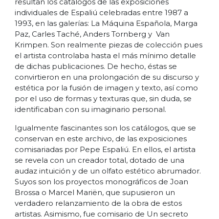
resultan los catálogos de las exposiciones
individuales de Espaliú celebradas entre 1987 a
1993, en las galerías: La Máquina Española, Marga
Paz, Carles Taché, Anders Tornberg y Van
Krimpen. Son realmente piezas de colección pues
el artista controlaba hasta el más mínimo detalle
de dichas publicaciones. De hecho, éstas se
convirtieron en una prolongación de su discurso y
estética por la fusión de imagen y texto, así como
por el uso de formas y texturas que, sin duda, se
identificaban con su imaginario personal.
Igualmente fascinantes son los catálogos, que se
conservan en este archivo, de las exposiciones
comisariadas por Pepe Espaliú. En ellos, el artista
se revela con un creador total, dotado de una
audaz intuición y de un olfato estético abrumador.
Suyos son los proyectos monográficos de Joan
Brossa o Marcel Mariën, que supusieron un
verdadero relanzamiento de la obra de estos
artistas. Asimismo, fue comisario de Un secreto