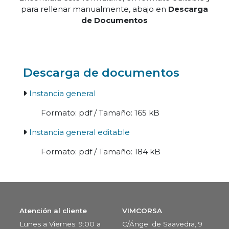
para rellenar manualmente, abajo en
Descarga
de Documentos
Descarga de documentos
Instancia general
Formato: pdf / Tamaño: 165 kB
Instancia general editable
Formato: pdf / Tamaño: 184 kB
Atención al cliente
VIMCORSA
Lunes a Viernes: 9:00 a
C/Ángel de Saavedra, 9