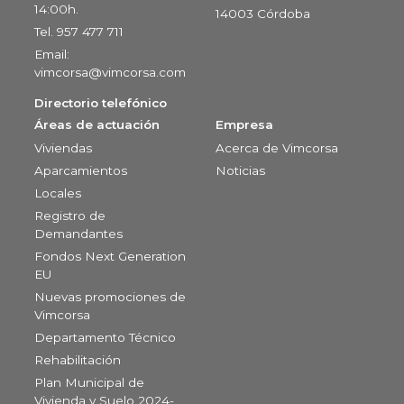
14:00h.
14003 Córdoba
Tel. 957 477 711
Email:
vimcorsa@vimcorsa.com
Directorio telefónico
Áreas de actuación
Empresa
Viviendas
Acerca de Vimcorsa
Aparcamientos
Noticias
Locales
Registro de
Demandantes
Fondos Next Generation
EU
Nuevas promociones de
Vimcorsa
Departamento Técnico
Rehabilitación
Plan Municipal de
Vivienda y Suelo 2024-