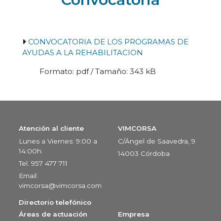
CONVOCATORIA DE LOS PROGRAMAS DE
AYUDAS A LA REHABILITACION
Formato: pdf / Tamaño: 343 kB
Atención al cliente
VIMCORSA
Lunes a Viernes: 9:00 a
C/Ángel de Saavedra, 9
14:00h.
14003 Córdoba
Tel. 957 477 711
Email:
vimcorsa@vimcorsa.com
Directorio telefónico
Áreas de actuación
Empresa