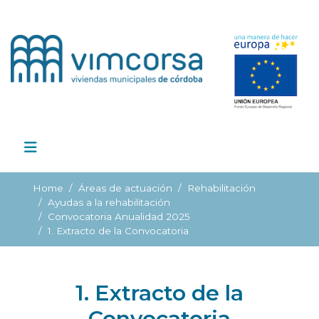
Home
Áreas de actuación
Rehabilitación
Ayudas a la rehabilitación
Convocatoria Anualidad 2025
1. Extracto de la Convocatoria
1. Extracto de la
Convocatoria